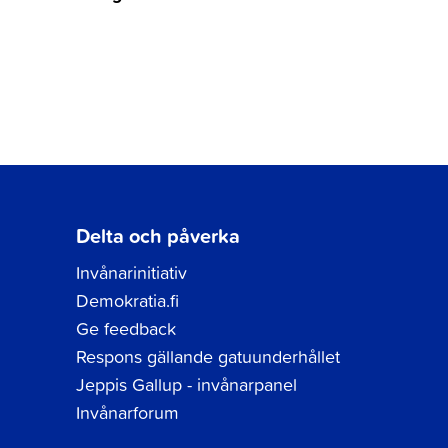
Delta och påverka
Invånarinitiativ
Demokratia.fi
Ge feedback
Respons gällande gatuunderhållet
Jeppis Gallup - invånarpanel
Invånarforum