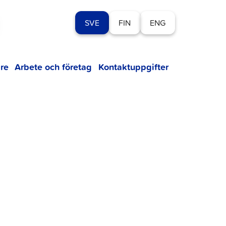
SVE
FIN
ENG
re
Arbete och företag
Kontaktuppgifter