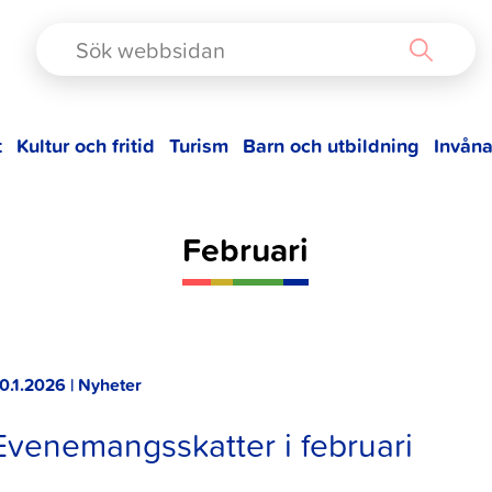
TAD
t
Kultur och fritid
Turism
Barn och utbildning
Invåna
Februari
0.1.2026 | Nyheter
Evenemangsskatter i februari