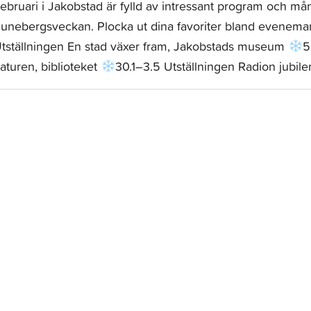
ebruari i Jakobstad är fylld av intressant program och 
unebergsveckan. Plocka ut dina favoriter bland evenem
tställningen En stad växer fram, Jakobstads museum
5
aturen, biblioteket
30.1–3.5 Utställningen Radion jubile