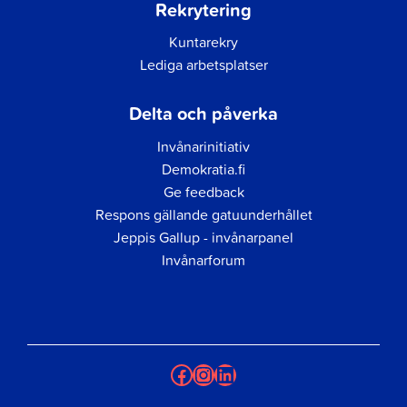
Rekrytering
Kuntarekry
Lediga arbetsplatser
Delta och påverka
Invånarinitiativ
Demokratia.fi
Ge feedback
Respons gällande gatuunderhållet
Jeppis Gallup - invånarpanel
Invånarforum
Facebook
Instagram
LinkedIn