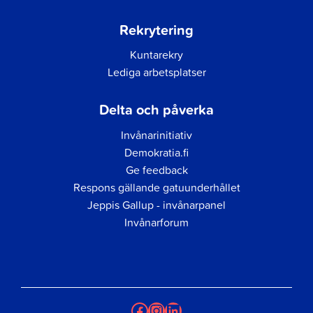
Rekrytering
Kuntarekry
Lediga arbetsplatser
Delta och påverka
Invånarinitiativ
Demokratia.fi
Ge feedback
Respons gällande gatuunderhållet
Jeppis Gallup - invånarpanel
Invånarforum
Facebook
Instagram
LinkedIn