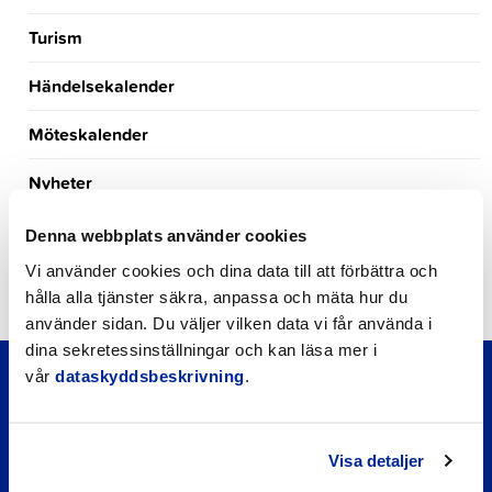
Turism
Händelsekalender
Möteskalender
Nyheter
Kungörelser
Denna webbplats använder cookies
Vi använder cookies och dina data till att förbättra och
Okategoriserade
hålla alla tjänster säkra, anpassa och mäta hur du
använder sidan. Du väljer vilken data vi får använda i
dina sekretessinställningar och kan läsa mer i
vår
dataskyddsbeskrivning
.
Visa detaljer