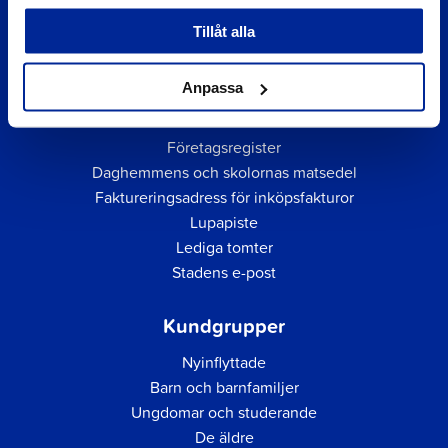
Tillåt alla
Anpassa
Snabblänkar
Företagsregister
Daghemmens och skolornas matsedel
Faktureringsadress för inköpsfakturor
Lupapiste
Lediga tomter
Stadens e-post
Kundgrupper
Nyinflyttade
Barn och barnfamiljer
Ungdomar och studerande
De äldre