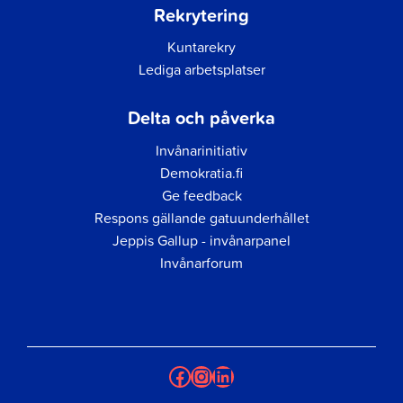
Rekrytering
Kuntarekry
Lediga arbetsplatser
Delta och påverka
Invånarinitiativ
Demokratia.fi
Ge feedback
Respons gällande gatuunderhållet
Jeppis Gallup - invånarpanel
Invånarforum
Facebook
Instagram
LinkedIn