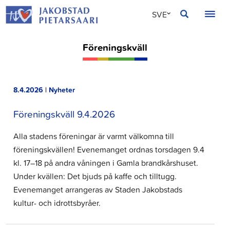
Hoppa
JAKOBSTAD
SVE
till
innehållet
FIN
Föreningskväll
ENG
8.4.2026 | Nyheter
Föreningskväll 9.4.2026
Alla stadens föreningar är varmt välkomna till
föreningskvällen! Evenemanget ordnas torsdagen 9.4
kl. 17–18 på andra våningen i Gamla brandkårshuset.
Under kvällen: Det bjuds på kaffe och tilltugg.
Evenemanget arrangeras av Staden Jakobstads
kultur- och idrottsbyråer.