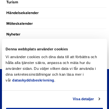
Turism
Händelsekalender
Möteskalender
Nyheter
Kungörelser
Denna webbplats använder cookies
Okategoriserade
Vi använder cookies och dina data till att förbättra och
hålla alla tjänster säkra, anpassa och mäta hur du
använder sidan. Du väljer vilken data vi får använda i
dina sekretessinställningar och kan läsa mer i
vår
dataskyddsbeskrivning
.
Visa detaljer