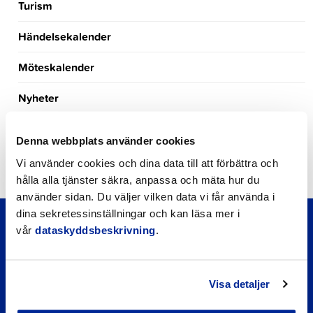
Turism
Händelsekalender
Möteskalender
Nyheter
Kungörelser
Denna webbplats använder cookies
Okategoriserade
Vi använder cookies och dina data till att förbättra och
hålla alla tjänster säkra, anpassa och mäta hur du
använder sidan. Du väljer vilken data vi får använda i
dina sekretessinställningar och kan läsa mer i
vår
dataskyddsbeskrivning
.
Visa detaljer