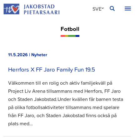
Hoppa
JAKOBSTAD
SVE
till
innehållet
FIN
Fotboll
ENG
11.5.2026 | Nyheter
Herrfors X FF Jaro Family Fun 19.5
Välkommen till en rolig och aktiv familjekväll på
Project Liv Arena tillsammans med Herrfors, FF Jaro
och Staden Jakobstad.⁠⁠Under kvällen får barnen testa
på olika fotbollsaktiviteter tillsammans med spelare
från FF Jaro, och Staden Jakobstad finns också på
plats med…