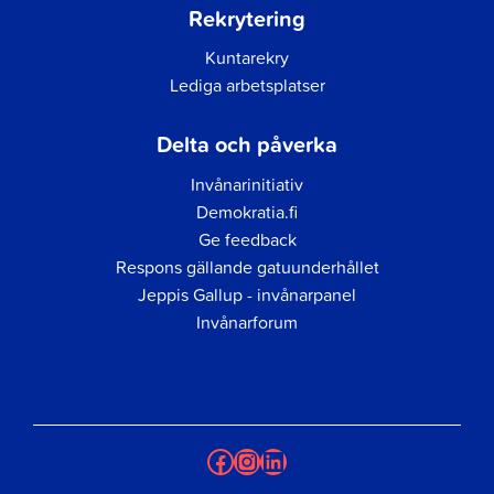
Rekrytering
Kuntarekry
Lediga arbetsplatser
Delta och påverka
Invånarinitiativ
Demokratia.fi
Ge feedback
Respons gällande gatuunderhållet
Jeppis Gallup - invånarpanel
Invånarforum
Facebook
Instagram
LinkedIn