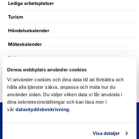
Lediga arbetsplatser
Turism
Händelsekalender
Möteskalender
Nyheter
Denna webbplats använder cookies
Kungörelser
Vi använder cookies och dina data till att förbättra och
Okategoriserade
hålla alla tjänster säkra, anpassa och mäta hur du
använder sidan. Du väljer vilken data vi får använda i
dina sekretessinställningar och kan läsa mer i
vår
dataskyddsbeskrivning
.
Visa detaljer