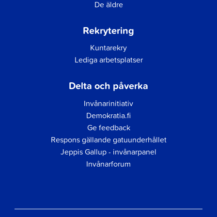
De äldre
Rekrytering
Kuntarekry
Lediga arbetsplatser
Delta och påverka
Invånarinitiativ
Demokratia.fi
Ge feedback
Respons gällande gatuunderhållet
Jeppis Gallup - invånarpanel
Invånarforum