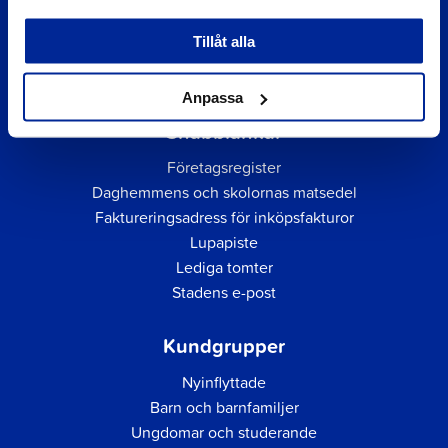
Tillåt alla
Anpassa
Snabblänkar
Företagsregister
Daghemmens och skolornas matsedel
Faktureringsadress för inköpsfakturor
Lupapiste
Lediga tomter
Stadens e-post
Kundgrupper
Nyinflyttade
Barn och barnfamiljer
Ungdomar och studerande