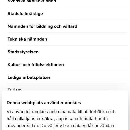
Svenska skolsektionen
Stadsfullmäktige
Nämnden för bildning och välfärd
Tekniska nämnden
Stadsstyrelsen
Kultur- och fritidssektionen
Lediga arbetsplatser
Turism
Händelsekalender
Denna webbplats använder cookies
Vi använder cookies och dina data till att förbättra och
Möteskalender
hålla alla tjänster säkra, anpassa och mäta hur du
använder sidan. Du väljer vilken data vi får använda i
Nyheter