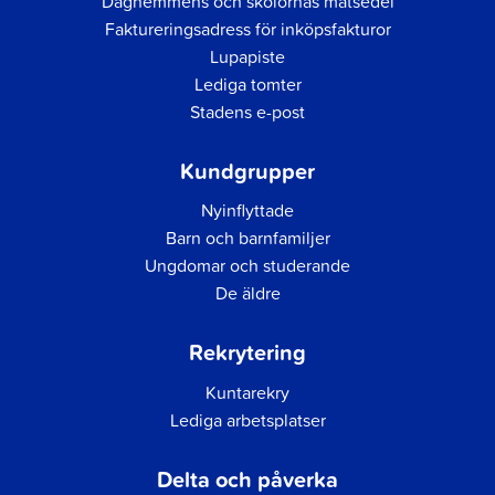
Daghemmens och skolornas matsedel
Faktureringsadress för inköpsfakturor
Lupapiste
Lediga tomter
Stadens e-post
Kundgrupper
Nyinflyttade
Barn och barnfamiljer
Ungdomar och studerande
De äldre
Rekrytering
Kuntarekry
Lediga arbetsplatser
Delta och påverka