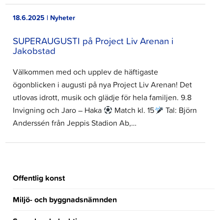
18.6.2025 | Nyheter
SUPERAUGUSTI på Project Liv Arenan i
Jakobstad
Välkommen med och upplev de häftigaste
ögonblicken i augusti på nya Project Liv Arenan! Det
utlovas idrott, musik och glädje för hela familjen. 9.8
Invigning och Jaro – Haka
Match kl. 15
Tal: Björn
Anderssén från Jeppis Stadion Ab,…
Offentlig konst
Miljö- och byggnadsnämnden