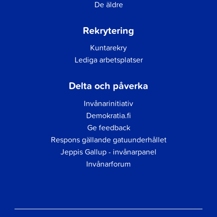
De äldre
Rekrytering
Kuntarekry
Lediga arbetsplatser
Delta och påverka
Invånarinitiativ
Demokratia.fi
Ge feedback
Respons gällande gatuunderhållet
Jeppis Gallup - invånarpanel
Invånarforum