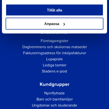
Tillåt alla
Anpassa
Snabblänkar
Företagsregister
Daghemmens och skolornas matsedel
Faktureringsadress för inköpsfakturor
Lupapiste
Lediga tomter
Stadens e-post
Kundgrupper
Nyinflyttade
Barn och barnfamiljer
Ungdomar och studerande