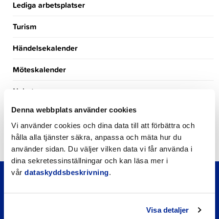
Lediga arbetsplatser
Turism
Händelsekalender
Möteskalender
Nyheter
Denna webbplats använder cookies
Kungörelser
Vi använder cookies och dina data till att förbättra och
Okategoriserade
hålla alla tjänster säkra, anpassa och mäta hur du
använder sidan. Du väljer vilken data vi får använda i
dina sekretessinställningar och kan läsa mer i
vår
dataskyddsbeskrivning
.
Visa detaljer