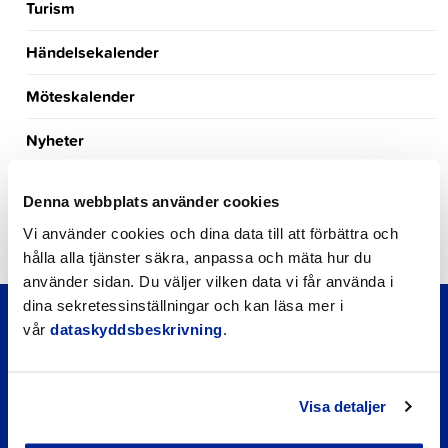
Turism
Händelsekalender
Möteskalender
Nyheter
Kungörelser
Denna webbplats använder cookies
Okategoriserade
Vi använder cookies och dina data till att förbättra och
hålla alla tjänster säkra, anpassa och mäta hur du
använder sidan. Du väljer vilken data vi får använda i
dina sekretessinställningar och kan läsa mer i
vår
dataskyddsbeskrivning
.
Visa detaljer