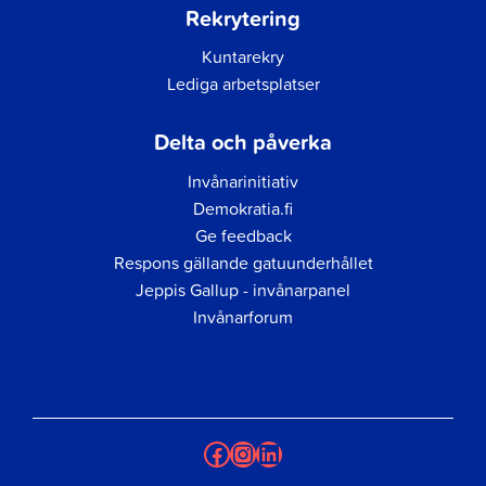
Rekrytering
Kuntarekry
Lediga arbetsplatser
Delta och påverka
Invånarinitiativ
Demokratia.fi
Ge feedback
Respons gällande gatuunderhållet
Jeppis Gallup - invånarpanel
Invånarforum
Facebook
Instagram
LinkedIn