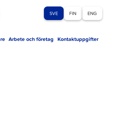
SVE
FIN
ENG
re
Arbete och företag
Kontaktuppgifter