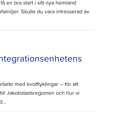
a få en bra start i sitt nya hemland
nfamiljer. Skulle du vara intresserad av
 Integrationsenhetens
rbete med kvotflyktingar – för att
till Jakobstadsregionen och hur vi
ed…