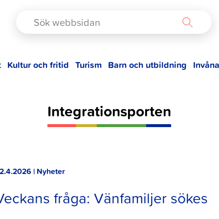
TAD
t
Kultur och fritid
Turism
Barn och utbildning
Invåna
Integrationsporten
2.4.2026 | Nyheter
Veckans fråga: Vänfamiljer sökes