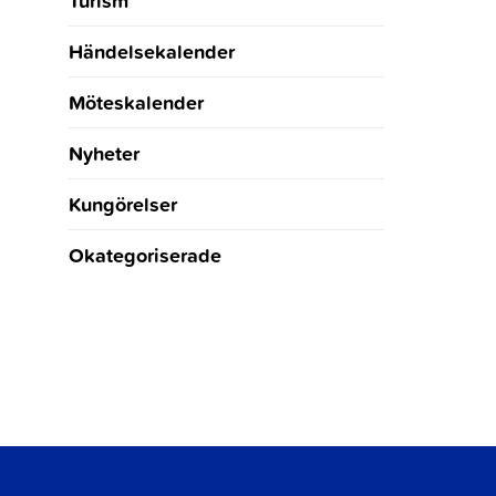
Turism
Händelsekalender
Möteskalender
Nyheter
Kungörelser
Okategoriserade