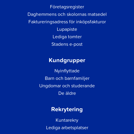
Företagsregister
Daghemmens och skolornas matsedel
Faktureringsadress för inköpsfakturor
Lupapiste
Lediga tomter
Stadens e-post
Kundgrupper
Nyinflyttade
Barn och barnfamiljer
Ungdomar och studerande
De äldre
Rekrytering
Kuntarekry
Lediga arbetsplatser