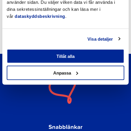
använder sidan. Du väljer vilken data vi får använda i
dina sekretessinställningar och kan läsa mer i
Nyheter
vår
dataskyddsbeskrivning
.
Kungörelser
Okategoriserade
Visa detaljer
Tillåt alla
Anpassa
Snabblänkar