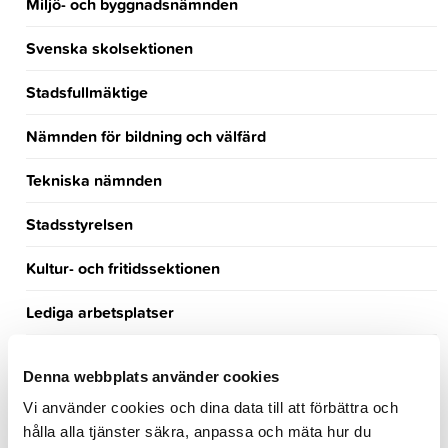
Miljö- och byggnadsnämnden
Svenska skolsektionen
Stadsfullmäktige
Nämnden för bildning och välfärd
Tekniska nämnden
Stadsstyrelsen
Kultur- och fritidssektionen
Lediga arbetsplatser
Turism
Denna webbplats använder cookies
Händelsekalender
Vi använder cookies och dina data till att förbättra och
hålla alla tjänster säkra, anpassa och mäta hur du
Möteskalender