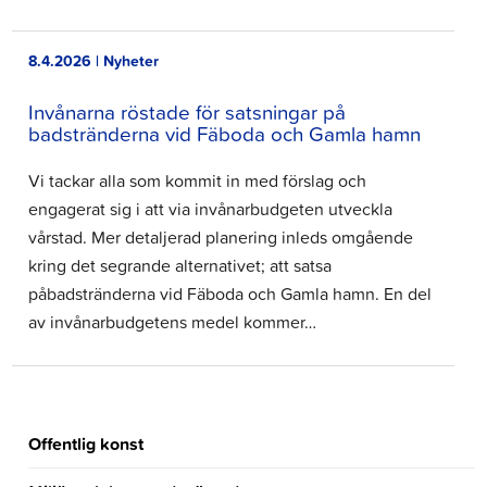
8.4.2026 | Nyheter
Invånarna röstade för satsningar på
badstränderna vid Fäboda och Gamla hamn
Vi tackar alla som kommit in med förslag och
engagerat sig i att via invånarbudgeten utveckla
vårstad. Mer detaljerad planering inleds omgående
kring det segrande alternativet; att satsa
påbadstränderna vid Fäboda och Gamla hamn. En del
av invånarbudgetens medel kommer…
Offentlig konst