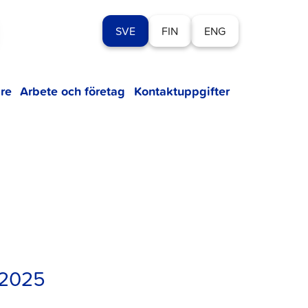
SVE
FIN
ENG
re
Arbete och företag
Kontaktuppgifter
.2025