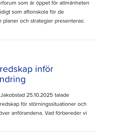
arforum som är öppet för allmänheten
digt som aftonskola för de
e planer och strategier presenteras:
redskap inför
ändring
Jakobstad 25.10.2025 talade
redskap för störningssituationer och
över anförandena. Vad förbereder vi