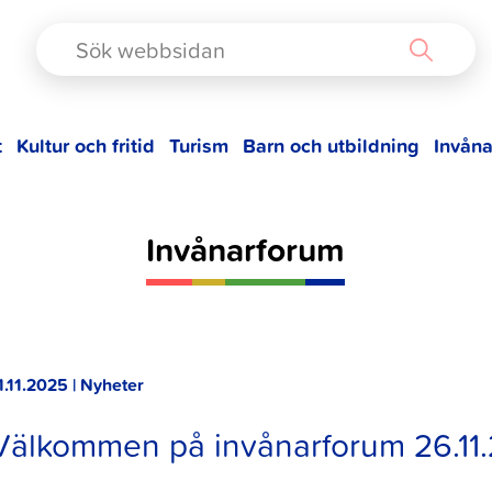
TAD
t
Kultur och fritid
Turism
Barn och utbildning
Invåna
Invånarforum
1.11.2025 | Nyheter
Välkommen på invånarforum 26.11