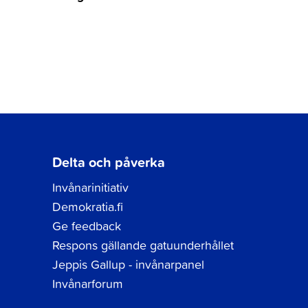
Delta och påverka
Invånarinitiativ
Demokratia.fi
Ge feedback
Respons gällande gatuunderhållet
Jeppis Gallup - invånarpanel
Invånarforum