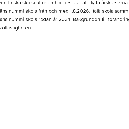
en finska skolsektionen har beslutat att flytta årskurserna 0
änsinummi skola från och med 1.8.2026. Itälä skola samm
änsinummi skola redan år 2024. Bakgrunden till förändring
kolfastigheten…