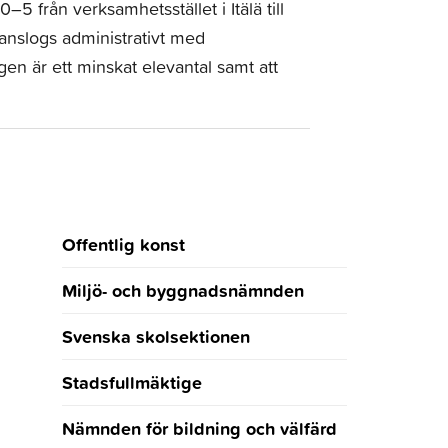
–5 från verksamhetsstället i Itälä till
anslogs administrativt med
en är ett minskat elevantal samt att
Offentlig konst
Miljö- och byggnadsnämnden
Svenska skolsektionen
Stadsfullmäktige
Nämnden för bildning och välfärd