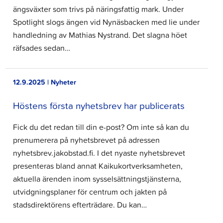
ängsväxter som trivs på näringsfattig mark. Under
Spotlight slogs ängen vid Nynäsbacken med lie under
handledning av Mathias Nystrand. Det slagna höet
räfsades sedan…
12.9.2025 | Nyheter
Höstens första nyhetsbrev har publicerats
Fick du det redan till din e-post? Om inte så kan du
prenumerera på nyhetsbrevet på adressen
nyhetsbrev.jakobstad.fi. I det nyaste nyhetsbrevet
presenteras bland annat Kaikukortverksamheten,
aktuella ärenden inom sysselsättningstjänsterna,
utvidgningsplaner för centrum och jakten på
stadsdirektörens efterträdare. Du kan…