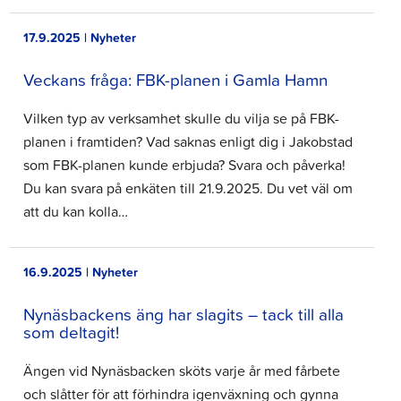
17.9.2025 | Nyheter
Veckans fråga: FBK-planen i Gamla Hamn
Vilken typ av verksamhet skulle du vilja se på FBK-
planen i framtiden? Vad saknas enligt dig i Jakobstad
som FBK-planen kunde erbjuda? Svara och påverka!
Du kan svara på enkäten till 21.9.2025. Du vet väl om
att du kan kolla…
16.9.2025 | Nyheter
Nynäsbackens äng har slagits – tack till alla
som deltagit!
Ängen vid Nynäsbacken sköts varje år med fårbete
och slåtter för att förhindra igenväxning och gynna