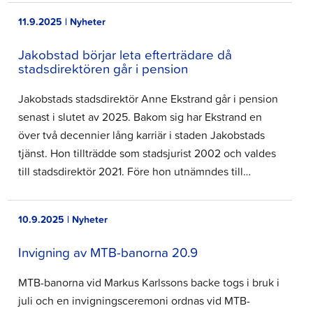
11.9.2025 | Nyheter
Jakobstad börjar leta efterträdare då
stadsdirektören går i pension
Jakobstads stadsdirektör Anne Ekstrand går i pension
senast i slutet av 2025. Bakom sig har Ekstrand en
över två decennier lång karriär i staden Jakobstads
tjänst. Hon tillträdde som stadsjurist 2002 och valdes
till stadsdirektör 2021. Före hon utnämndes till…
10.9.2025 | Nyheter
Invigning av MTB-banorna 20.9
MTB-banorna vid Markus Karlssons backe togs i bruk i
juli och en invigningsceremoni ordnas vid MTB-