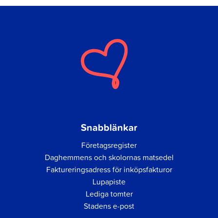
Snabblänkar
Företagsregister
Daghemmens och skolornas matsedel
Faktureringsadress för inköpsfakturor
Lupapiste
Lediga tomter
Stadens e-post