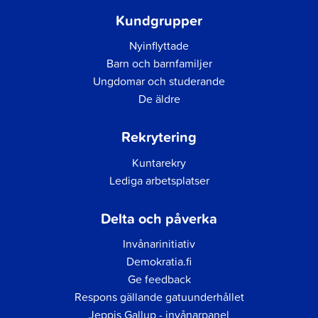
Kundgrupper
Nyinflyttade
Barn och barnfamiljer
Ungdomar och studerande
De äldre
Rekrytering
Kuntarekry
Lediga arbetsplatser
Delta och påverka
Invånarinitiativ
Demokratia.fi
Ge feedback
Respons gällande gatuunderhållet
Jeppis Gallup - invånarpanel