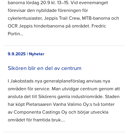
banorna lördag 20.9 kl. 13–15. Vid evenemanget
förevisar den nybildade föreningen för
cykelentusiaster, Jeppis Trail Crew, MTB-banorna och
OCR Jeppis hinderbanorna på området. Fredric
Portin…
9.9.2025 | Nyheter
Sikören blir en del av centrum
I Jakobstads nya generalplaneförslag anvisas nya
områden för service. Man utvidgar centrum genom att
ansluta det till Sikörens gamla industriområde. Staden
har köpt Pietarsaaren Vanha Valimo Oy:s två tomter
av Componenta Castings Oy och börjar utveckla
området för framtida bruk.…