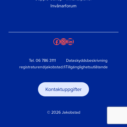
Invånarforum
Facebook
Instagram
LinkedIn
Tel.
06 786 3111
Dataskyddsbeskrivning
registraturen@jakobstad.fi
Tillgänglighetsutlåtande
Kontaktuppgifter
© 2026 Jakobstad