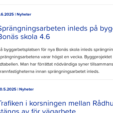
.6.2025 | Nyheter
Sprängningsarbeten inleds på byg
Bonäs skola 4.6
å byggarbetsplatsen för nya Bonäs skola inleds sprängnin
prängningsarbetena varar högst en vecka. Byggprojektet 
idtabellen. Man har förrättat nödvändiga syner tillsamman
rannfastigheterna innan sprängningsarbetet inleds.
0.5.2025 | Nyheter
Trafiken i korsningen mellan Rådh
stängs av för vägarbete