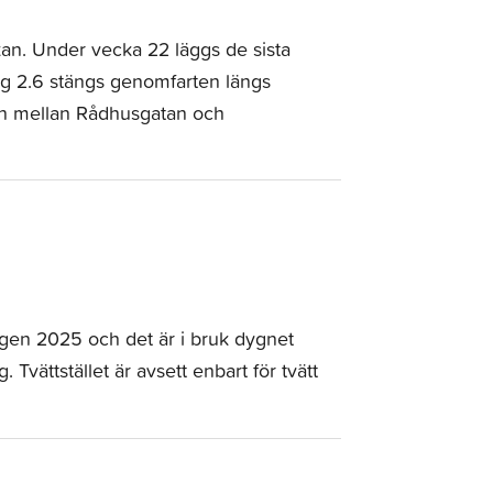
kan. Under vecka 22 läggs de sista
ag 2.6 stängs genomfarten längs
en mellan Rådhusgatan och
gen 2025 och det är i bruk dygnet
Tvättstället är avsett enbart för tvätt