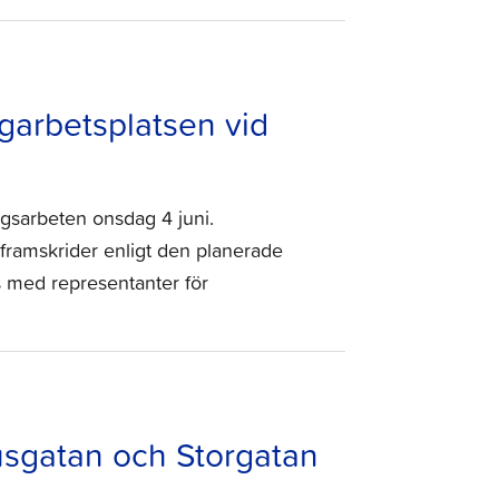
garbetsplatsen vid
gsarbeten onsdag 4 juni.
framskrider enligt den planerade
s med representanter för
usgatan och Storgatan