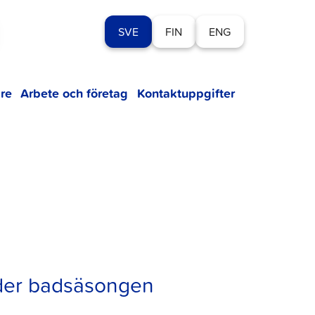
SVE
FIN
ENG
re
Arbete och företag
Kontaktuppgifter
nder badsäsongen