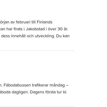
jan av februari till Finlands
 har firats i Jakobstad i över 30 år.
 dess innehåll och utveckling. Du kan
llen. Fäbodabussen trafikerar måndag –
äboda dagligen. Dagens första tur kl.