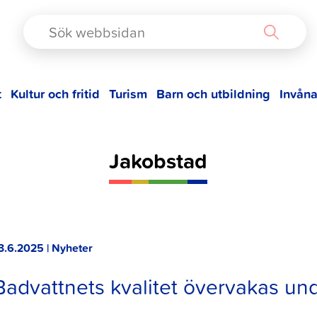
TAD
t
Kultur och fritid
Turism
Barn och utbildning
Invåna
Jakobstad
3.6.2025 | Nyheter
Badvattnets kvalitet övervakas u