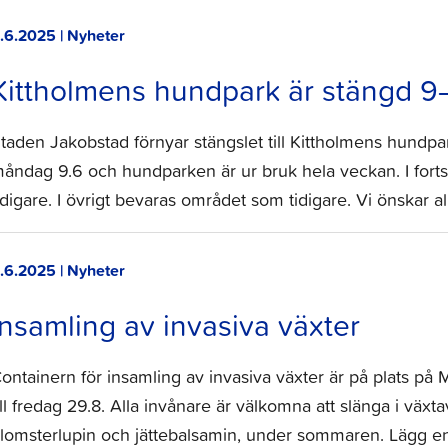
.6.2025 | Nyheter
Kittholmens hundpark är stängd 9–
taden Jakobstad förnyar stängslet till Kittholmens hundpa
åndag 9.6 och hundparken är ur bruk hela veckan. I forts
idigare. I övrigt bevaras området som tidigare. Vi önskar 
.6.2025 | Nyheter
Insamling av invasiva växter
ontainern för insamling av invasiva växter är på plats på
ill fredag 29.8. Alla invånare är välkomna att slänga i växta
lomsterlupin och jättebalsamin, under sommaren. Lägg e