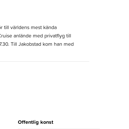
 till världens mest kända
ruise anlände med privatflyg till
7.30. Till Jakobstad kom han med
Offentlig konst