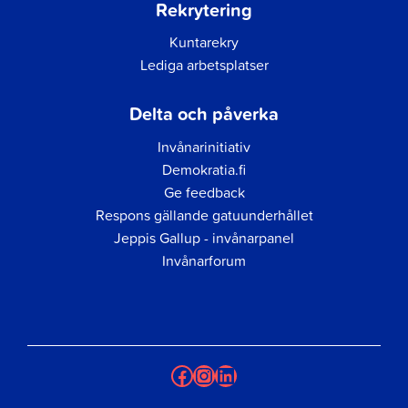
Rekrytering
Kuntarekry
Lediga arbetsplatser
Delta och påverka
Invånarinitiativ
Demokratia.fi
Ge feedback
Respons gällande gatuunderhållet
Jeppis Gallup - invånarpanel
Invånarforum
Facebook
Instagram
LinkedIn