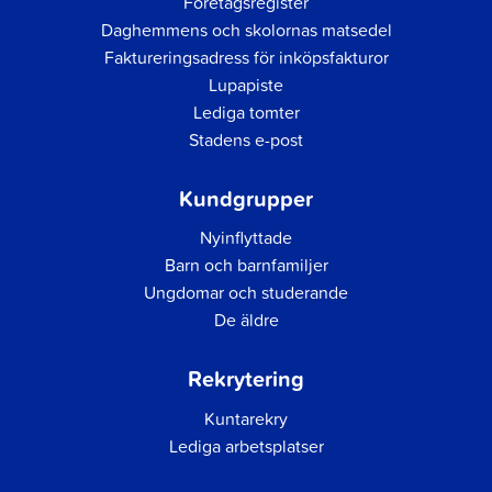
Företagsregister
Daghemmens och skolornas matsedel
Faktureringsadress för inköpsfakturor
Lupapiste
Lediga tomter
Stadens e-post
Kundgrupper
Nyinflyttade
Barn och barnfamiljer
Ungdomar och studerande
De äldre
Rekrytering
Kuntarekry
Lediga arbetsplatser