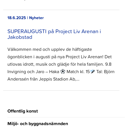
18.6.2025 | Nyheter
SUPERAUGUSTI på Project Liv Arenan i
Jakobstad
Välkommen med och upplev de häftigaste
ögonblicken i augusti på nya Project Liv Arenan! Det
utlovas idrott, musik och glädje för hela familjen. 9.8
Invigning och Jaro – Haka
Match kl. 15
Tal: Björn
Anderssén från Jeppis Stadion Ab,…
Offentlig konst
Miljö- och byggnadsnämnden