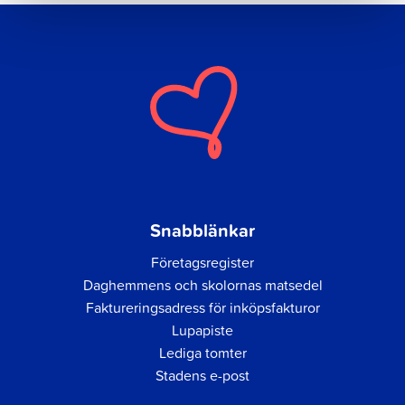
Snabblänkar
Företagsregister
Daghemmens och skolornas matsedel
Faktureringsadress för inköpsfakturor
Lupapiste
Lediga tomter
Stadens e-post