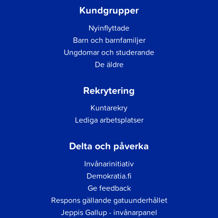
Kundgrupper
Nyinflyttade
Barn och barnfamiljer
Ungdomar och studerande
De äldre
Rekrytering
Kuntarekry
Lediga arbetsplatser
Delta och påverka
Invånarinitiativ
Demokratia.fi
Ge feedback
Respons gällande gatuunderhållet
Jeppis Gallup - invånarpanel