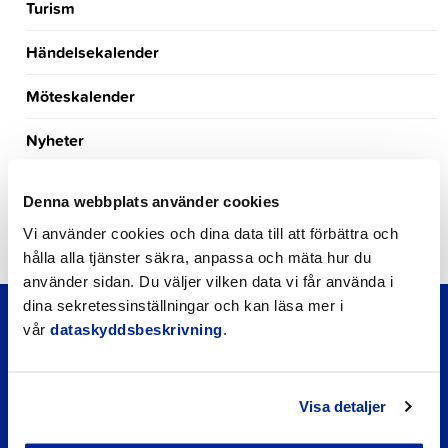
Turism
Händelsekalender
Möteskalender
Nyheter
Kungörelser
Denna webbplats använder cookies
Okategoriserade
Vi använder cookies och dina data till att förbättra och
hålla alla tjänster säkra, anpassa och mäta hur du
använder sidan. Du väljer vilken data vi får använda i
dina sekretessinställningar och kan läsa mer i
vår
dataskyddsbeskrivning
.
Visa detaljer