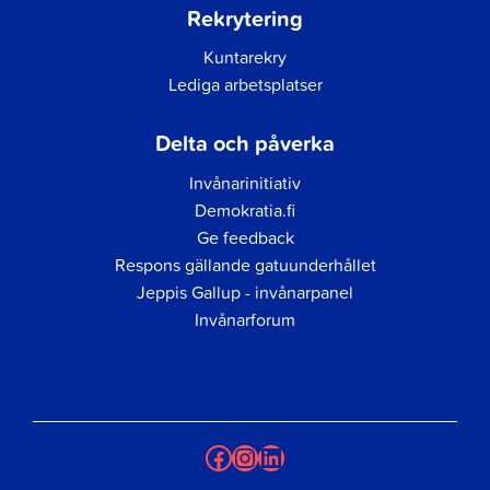
Rekrytering
Kuntarekry
Lediga arbetsplatser
Delta och påverka
Invånarinitiativ
Demokratia.fi
Ge feedback
Respons gällande gatuunderhållet
Jeppis Gallup - invånarpanel
Invånarforum
Facebook
Instagram
LinkedIn