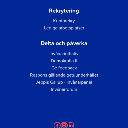
Rekrytering
Kuntarekry
Lediga arbetsplatser
Delta och påverka
Invånarinitiativ
Demokratia.fi
Ge feedback
Respons gällande gatuunderhållet
Jeppis Gallup - invånarpanel
Invånarforum
Facebook
Instagram
LinkedIn