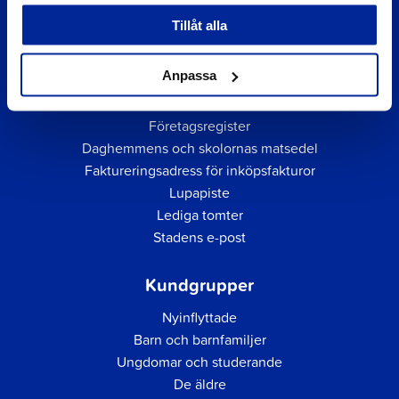
Tillåt alla
Anpassa
Snabblänkar
Företagsregister
Daghemmens och skolornas matsedel
Faktureringsadress för inköpsfakturor
Lupapiste
Lediga tomter
Stadens e-post
Kundgrupper
Nyinflyttade
Barn och barnfamiljer
Ungdomar och studerande
De äldre