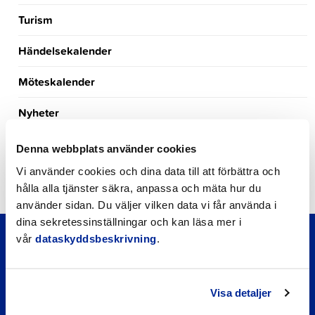
Turism
Händelsekalender
Möteskalender
Nyheter
Kungörelser
Denna webbplats använder cookies
Vi använder cookies och dina data till att förbättra och
Okategoriserade
hålla alla tjänster säkra, anpassa och mäta hur du
använder sidan. Du väljer vilken data vi får använda i
dina sekretessinställningar och kan läsa mer i
vår
dataskyddsbeskrivning
.
Visa detaljer