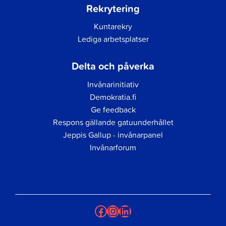
Rekrytering
Kuntarekry
Lediga arbetsplatser
Delta och påverka
Invånarinitiativ
Demokratia.fi
Ge feedback
Respons gällande gatuunderhållet
Jeppis Gallup - invånarpanel
Invånarforum
Facebook
Instagram
LinkedIn