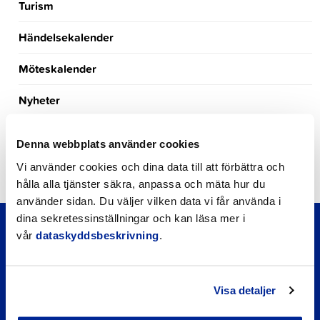
Turism
Händelsekalender
Möteskalender
Nyheter
Kungörelser
Denna webbplats använder cookies
Okategoriserade
Vi använder cookies och dina data till att förbättra och
hålla alla tjänster säkra, anpassa och mäta hur du
använder sidan. Du väljer vilken data vi får använda i
dina sekretessinställningar och kan läsa mer i
vår
dataskyddsbeskrivning
.
Visa detaljer