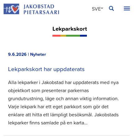
Hoppa
JAKOBSTAD
SVE
till
innehållet
FIN
Lekparkskort
ENG
9.6.2026 | Nyheter
Lekparkskort har uppdaterats
Alla lekparker i Jakobstad har uppdaterats med nya
objektkort som presenterar parkernas
grundutrustning, läge och annan viktig information.
Varje lekpark har ett eget parkkort som gör det
enklare att hitta ett lämpligt besöksmål. Jakobstads
lekparker finns samlade på en karta…