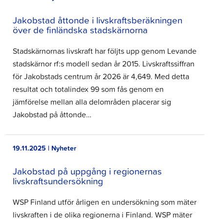
Jakobstad åttonde i livskraftsberäkningen
över de finländska stadskärnorna
Stadskärnornas livskraft har följts upp genom Levande
stadskärnor rf:s modell sedan år 2015. Livskraftssiffran
för Jakobstads centrum år 2026 är 4,649. Med detta
resultat och totalindex 99 som fås genom en
jämförelse mellan alla delområden placerar sig
Jakobstad på åttonde…
19.11.2025 | Nyheter
Jakobstad på uppgång i regionernas
livskraftsundersökning
WSP Finland utför årligen en undersökning som mäter
livskraften i de olika regionerna i Finland. WSP mäter