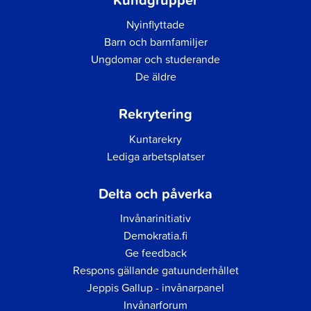
Nyinflyttade
Barn och barnfamiljer
Ungdomar och studerande
De äldre
Rekrytering
Kuntarekry
Lediga arbetsplatser
Delta och påverka
Invånarinitiativ
Demokratia.fi
Ge feedback
Respons gällande gatuunderhållet
Jeppis Gallup - invånarpanel
Invånarforum