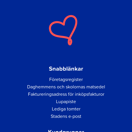
Snabblänkar
Företagsregister
Daghemmens och skolornas matsedel
Faktureringsadress för inköpsfakturor
Lupapiste
Lediga tomter
Stadens e-post
Kundgrupper