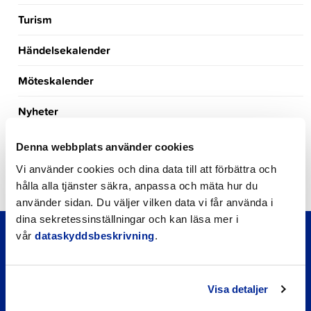
Turism
Händelsekalender
Möteskalender
Nyheter
Kungörelser
Denna webbplats använder cookies
Vi använder cookies och dina data till att förbättra och
Okategoriserade
hålla alla tjänster säkra, anpassa och mäta hur du
använder sidan. Du väljer vilken data vi får använda i
dina sekretessinställningar och kan läsa mer i
vår
dataskyddsbeskrivning
.
Visa detaljer