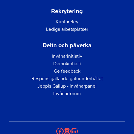
Rekrytering
Kuntarekry
Lediga arbetsplatser
Delta och påverka
Invånarinitiativ
Demokratia.fi
Ge feedback
Respons gällande gatuunderhållet
Jeppis Gallup - invånarpanel
Invånarforum
Facebook
Instagram
LinkedIn