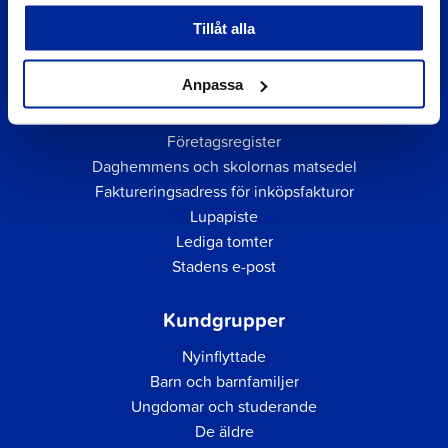
Tillåt alla
Anpassa
Snabblänkar
Företagsregister
Daghemmens och skolornas matsedel
Faktureringsadress för inköpsfakturor
Lupapiste
Lediga tomter
Stadens e-post
Kundgrupper
Nyinflyttade
Barn och barnfamiljer
Ungdomar och studerande
De äldre