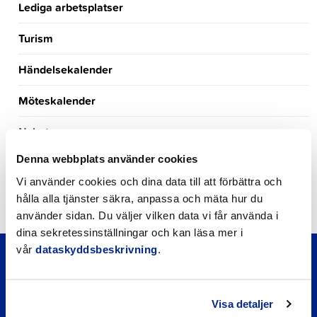
Lediga arbetsplatser
Turism
Händelsekalender
Möteskalender
Nyheter
Denna webbplats använder cookies
Kungörelser
Vi använder cookies och dina data till att förbättra och
Okategoriserade
hålla alla tjänster säkra, anpassa och mäta hur du
använder sidan. Du väljer vilken data vi får använda i
dina sekretessinställningar och kan läsa mer i
vår
dataskyddsbeskrivning
.
Visa detaljer