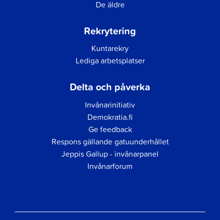
De äldre
Rekrytering
Kuntarekry
Lediga arbetsplatser
Delta och påverka
Invånarinitiativ
Demokratia.fi
Ge feedback
Respons gällande gatuunderhållet
Jeppis Gallup - invånarpanel
Invånarforum