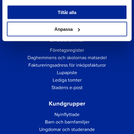
Tillåt alla
Anpassa
Snabblänkar
Företagsregister
Daghemmens och skolornas matsedel
Faktureringsadress för inköpsfakturor
Lupapiste
Lediga tomter
Stadens e-post
Kundgrupper
Nyinflyttade
Barn och barnfamiljer
Ungdomar och studerande