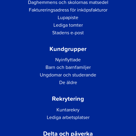
Daghemmens och skolornas matsedel
Faktureringsadress för inköpsfakturor
Lupapiste
Lediga tomter
Stadens e-post
Kundgrupper
Nyinflyttade
Barn och barnfamiljer
Ungdomar och studerande
De äldre
Rekrytering
Kuntarekry
Lediga arbetsplatser
Delta och påverka