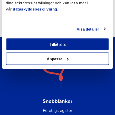
Nyheter
dina sekretessinställningar och kan läsa mer i
vår
dataskyddsbeskrivning
.
Kungörelser
Okategoriserade
Visa detaljer
Tillåt alla
Anpassa
Snabblänkar
Företagsregister