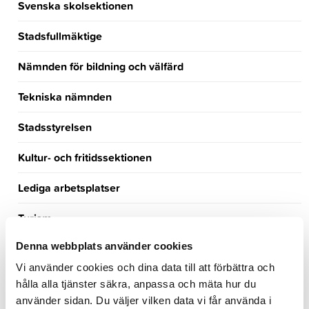
Svenska skolsektionen
Stadsfullmäktige
Nämnden för bildning och välfärd
Tekniska nämnden
Stadsstyrelsen
Kultur- och fritidssektionen
Lediga arbetsplatser
Turism
Denna webbplats använder cookies
Händelsekalender
Vi använder cookies och dina data till att förbättra och
Möteskalender
hålla alla tjänster säkra, anpassa och mäta hur du
använder sidan. Du väljer vilken data vi får använda i