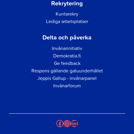
Rekrytering
Kuntarekry
Lediga arbetsplatser
Delta och påverka
Invånarinitiativ
Demokratia.fi
Ge feedback
Respons gällande gatuunderhållet
Jeppis Gallup - invånarpanel
Invånarforum
Facebook
Instagram
LinkedIn