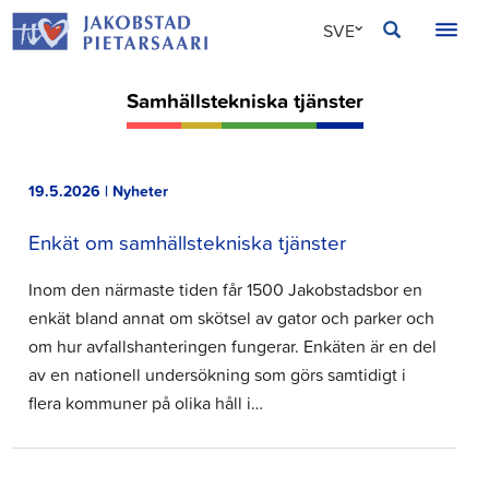
Hoppa
JAKOBSTAD
SVE
till
innehållet
FIN
Samhällstekniska tjänster
ENG
19.5.2026 | Nyheter
Enkät om samhällstekniska tjänster
Inom den närmaste tiden får 1500 Jakobstadsbor en
enkät bland annat om skötsel av gator och parker och
om hur avfallshanteringen fungerar. Enkäten är en del
av en nationell undersökning som görs samtidigt i
flera kommuner på olika håll i…