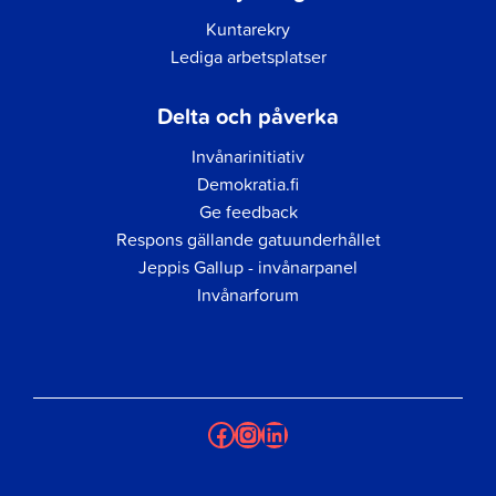
Kuntarekry
Lediga arbetsplatser
Delta och påverka
Invånarinitiativ
Demokratia.fi
Ge feedback
Respons gällande gatuunderhållet
Jeppis Gallup - invånarpanel
Invånarforum
Facebook
Instagram
LinkedIn