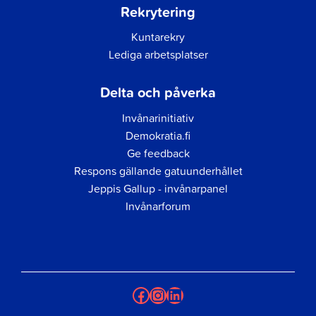
Rekrytering
Kuntarekry
Lediga arbetsplatser
Delta och påverka
Invånarinitiativ
Demokratia.fi
Ge feedback
Respons gällande gatuunderhållet
Jeppis Gallup - invånarpanel
Invånarforum
Facebook
Instagram
LinkedIn