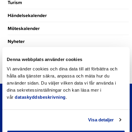
Turism
Händelsekalender
Möteskalender
Nyheter
Kungörelser
Denna webbplats använder cookies
Okategoriserade
Vi använder cookies och dina data till att förbättra och
hålla alla tjänster säkra, anpassa och mäta hur du
använder sidan. Du väljer vilken data vi får använda i
dina sekretessinställningar och kan läsa mer i
vår
dataskyddsbeskrivning
.
Visa detaljer