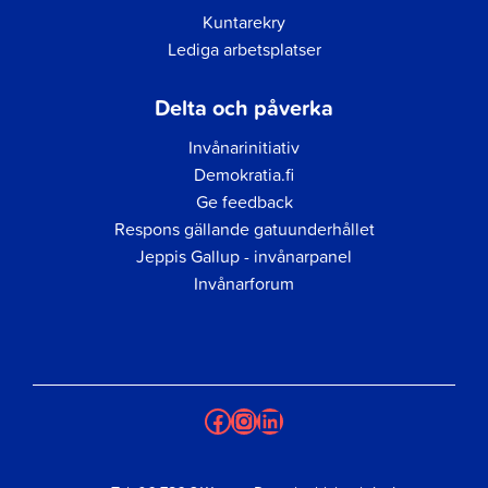
Kuntarekry
Lediga arbetsplatser
Delta och påverka
Invånarinitiativ
Demokratia.fi
Ge feedback
Respons gällande gatuunderhållet
Jeppis Gallup - invånarpanel
Invånarforum
Facebook
Instagram
LinkedIn