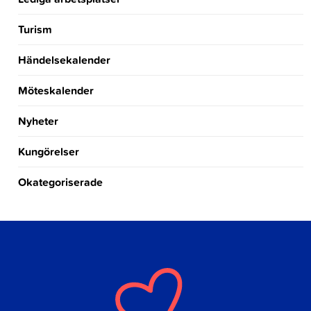
Turism
Händelsekalender
Möteskalender
Nyheter
Kungörelser
Okategoriserade