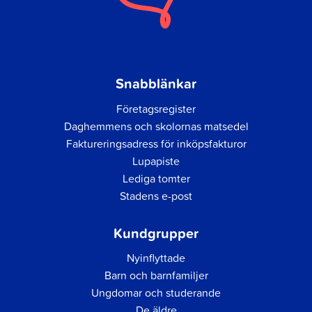
Snabblänkar
Företagsregister
Daghemmens och skolornas matsedel
Faktureringsadress för inköpsfakturor
Lupapiste
Lediga tomter
Stadens e-post
Kundgrupper
Nyinflyttade
Barn och barnfamiljer
Ungdomar och studerande
De äldre