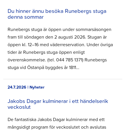
Du hinner ännu besöka Runebergs stuga
denna sommar
Runebergs stuga är öppen under sommarsäsongen
fram till söndagen den 2 augusti 2026. Stugan är
öppen kl. 12–16 med väderreservation. Under övriga
tider är Runebergs stuga öppen enligt
överenskommelse. (tel. 044 785 1371) Runebergs
stuga vid Östanpå byggdes år 1811…
24.7.2026 | Nyheter
Jakobs Dagar kulminerar i ett händelserik
veckoslut
De fantastiska Jakobs Dagar kulminerar med ett
mångsidigt program för veckoslutet och avslutas