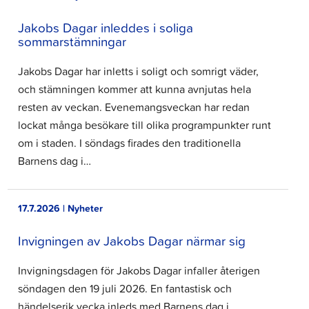
Jakobs Dagar inleddes i soliga
sommarstämningar
Jakobs Dagar har inletts i soligt och somrigt väder,
och stämningen kommer att kunna avnjutas hela
resten av veckan. Evenemangsveckan har redan
lockat många besökare till olika programpunkter runt
om i staden. I söndags firades den traditionella
Barnens dag i…
17.7.2026 | Nyheter
Invigningen av Jakobs Dagar närmar sig
Invigningsdagen för Jakobs Dagar infaller återigen
söndagen den 19 juli 2026. En fantastisk och
händelserik vecka inleds med Barnens dag i