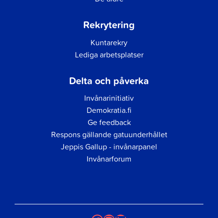
Rekrytering
Kuntarekry
Lediga arbetsplatser
Delta och påverka
Invånarinitiativ
Demokratia.fi
Ge feedback
Respons gällande gatuunderhållet
Jeppis Gallup - invånarpanel
Invånarforum