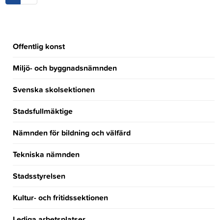
Offentlig konst
Miljö- och byggnadsnämnden
Svenska skolsektionen
Stadsfullmäktige
Nämnden för bildning och välfärd
Tekniska nämnden
Stadsstyrelsen
Kultur- och fritidssektionen
Lediga arbetsplatser