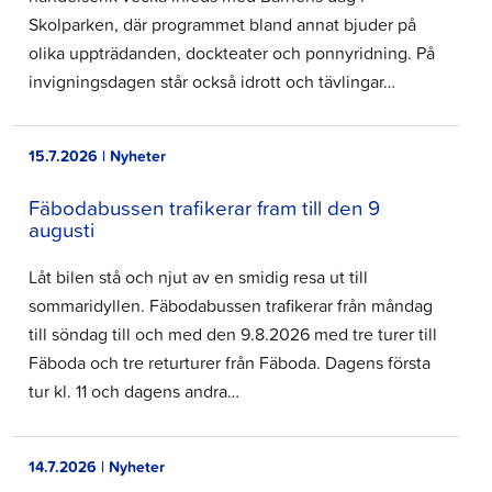
Skolparken, där programmet bland annat bjuder på
olika uppträdanden, dockteater och ponnyridning. På
invigningsdagen står också idrott och tävlingar…
15.7.2026 | Nyheter
Fäbodabussen trafikerar fram till den 9
augusti
Låt bilen stå och njut av en smidig resa ut till
sommaridyllen. Fäbodabussen trafikerar från måndag
till söndag till och med den 9.8.2026 med tre turer till
Fäboda och tre returturer från Fäboda. Dagens första
tur kl. 11 och dagens andra…
14.7.2026 | Nyheter