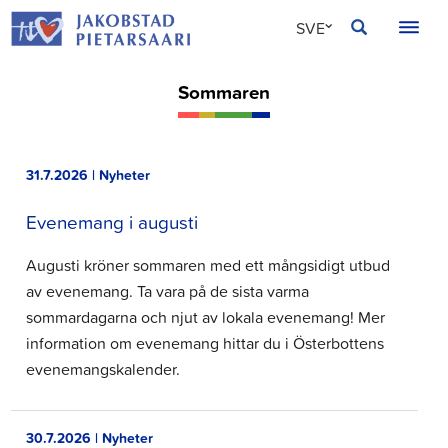
Hoppa
JAKOBSTAD
SVE
till
innehållet
FIN
Sommaren
ENG
31.7.2026 | Nyheter
Evenemang i augusti
Augusti kröner sommaren med ett mångsidigt utbud
av evenemang. Ta vara på de sista varma
sommardagarna och njut av lokala evenemang! Mer
information om evenemang hittar du i Österbottens
evenemangskalender.
30.7.2026 | Nyheter