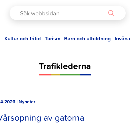
TAD
t
Kultur och fritid
Turism
Barn och utbildning
Invåna
Trafiklederna
.4.2026 | Nyheter
Vårsopning av gatorna