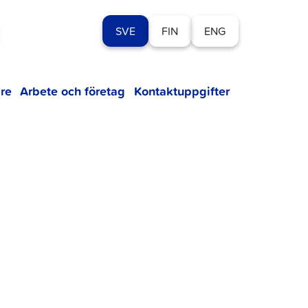
SVE
FIN
ENG
re
Arbete och företag
Kontaktuppgifter