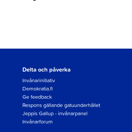
Delta och påverka
Invånarinitiativ
Demokratia.fi
Ge feedback
Respons gällande gatuunderhållet
Jeppis Gallup - invånarpanel
Invånarforum