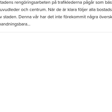
tadens rengöringsarbeten på trafiklederna pågår som bäst
uvudleder och centrum. När de är klara följer alla bosta
v staden. Denna vår har det inte förekommit några översk
nandningsbara…