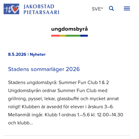
Hoppa
JAKOBSTAD
SVE
till
innehållet
FIN
ungdomsbyrå
ENG
8.5.2026 | Nyheter
Stadens sommarläger 2026
Stadens ungdomsbyrå: Summer Fun Club 1 & 2
Ungdomsbyrån ordnar Summer Fun Club med
grillning, pyssel, lekar, glassbuffé och mycket annat
roligt! Klubben är avsedd för elever i årskurs 3–6.
Mellanmål ingår. Klubb 1 ordnas 1.–5.6 kl. 12.00–14.30
och klubb…