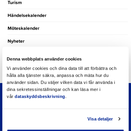
Turism
Händelsekalender
Möteskalender
Nyheter
Kungörelser
Denna webbplats använder cookies
Okategoriserade
Vi använder cookies och dina data till att förbättra och
hålla alla tjänster säkra, anpassa och mäta hur du
använder sidan. Du väljer vilken data vi får använda i
dina sekretessinställningar och kan läsa mer i
vår
dataskyddsbeskrivning
.
Visa detaljer