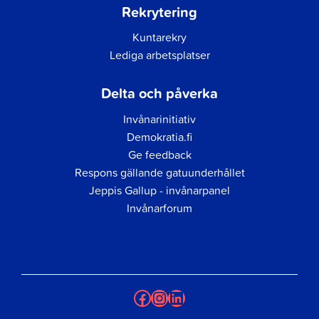
Rekrytering
Kuntarekry
Lediga arbetsplatser
Delta och påverka
Invånarinitiativ
Demokratia.fi
Ge feedback
Respons gällande gatuunderhållet
Jeppis Gallup - invånarpanel
Invånarforum
Facebook
Instagram
LinkedIn