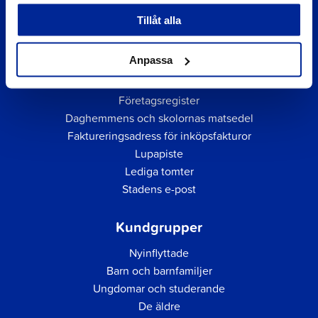
Tillåt alla
Anpassa
Snabblänkar
Företagsregister
Daghemmens och skolornas matsedel
Faktureringsadress för inköpsfakturor
Lupapiste
Lediga tomter
Stadens e-post
Kundgrupper
Nyinflyttade
Barn och barnfamiljer
Ungdomar och studerande
De äldre