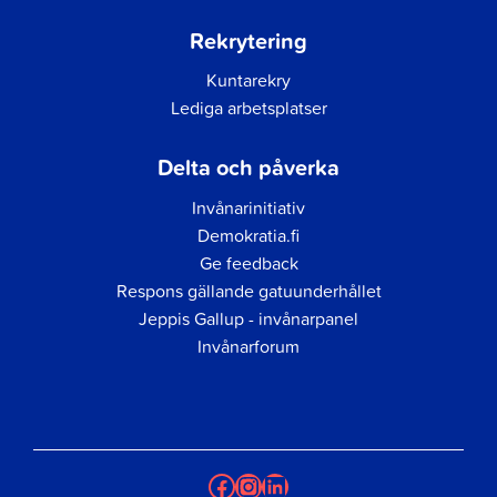
Rekrytering
Kuntarekry
Lediga arbetsplatser
Delta och påverka
Invånarinitiativ
Demokratia.fi
Ge feedback
Respons gällande gatuunderhållet
Jeppis Gallup - invånarpanel
Invånarforum
Facebook
Instagram
LinkedIn