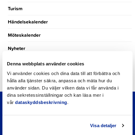
Turism
Händelsekalender
Möteskalender
Nyheter
Kungörelser
Denna webbplats använder cookies
Vi använder cookies och dina data till att förbättra och
Okategoriserade
hålla alla tjänster säkra, anpassa och mäta hur du
använder sidan. Du väljer vilken data vi får använda i
dina sekretessinställningar och kan läsa mer i
vår
dataskyddsbeskrivning
.
Visa detaljer