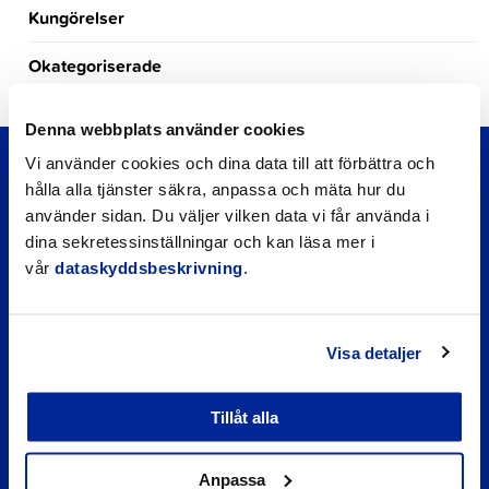
Kungörelser
Okategoriserade
Denna webbplats använder cookies
Vi använder cookies och dina data till att förbättra och
hålla alla tjänster säkra, anpassa och mäta hur du
använder sidan. Du väljer vilken data vi får använda i
dina sekretessinställningar och kan läsa mer i
vår
dataskyddsbeskrivning
.
Visa detaljer
Snabblänkar
Tillåt alla
Företagsregister
Daghemmens och skolornas matsedel
Anpassa