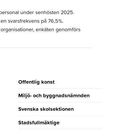
personal under senhösten 2025.
 en svarsfrekvens på 76,5%.
e organisationer, enkäten genomförs
Offentlig konst
Miljö- och byggnadsnämnden
Svenska skolsektionen
Stadsfullmäktige