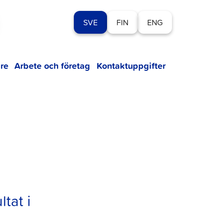
SVE
FIN
ENG
re
Arbete och företag
Kontaktuppgifter
tat i