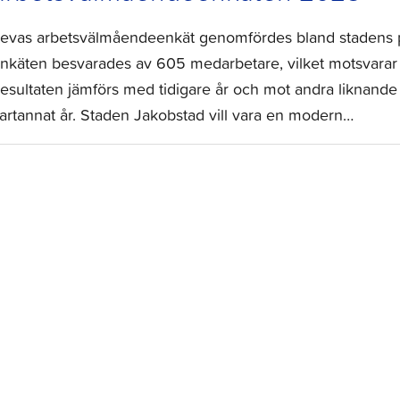
evas arbetsvälmåendeenkät genomfördes bland stadens 
nkäten besvarades av 605 medarbetare, vilket motsvarar
esultaten jämförs med tidigare år och mot andra liknand
artannat år. Staden Jakobstad vill vara en modern…