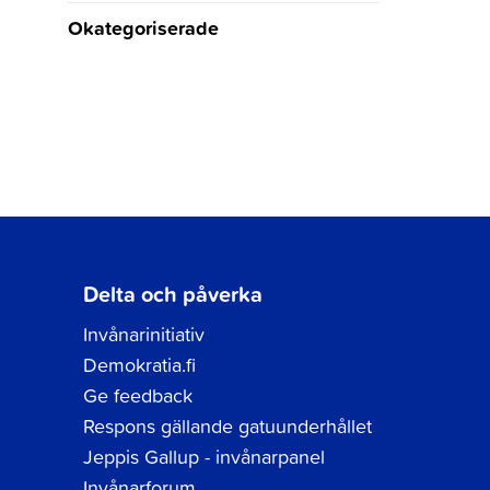
Okategoriserade
Delta och påverka
Invånarinitiativ
Demokratia.fi
Ge feedback
Respons gällande gatuunderhållet
Jeppis Gallup - invånarpanel
Invånarforum