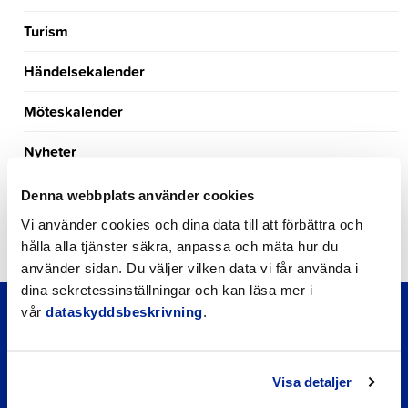
Turism
Händelsekalender
Möteskalender
Nyheter
Kungörelser
Denna webbplats använder cookies
Vi använder cookies och dina data till att förbättra och
Okategoriserade
hålla alla tjänster säkra, anpassa och mäta hur du
använder sidan. Du väljer vilken data vi får använda i
dina sekretessinställningar och kan läsa mer i
vår
dataskyddsbeskrivning
.
Visa detaljer