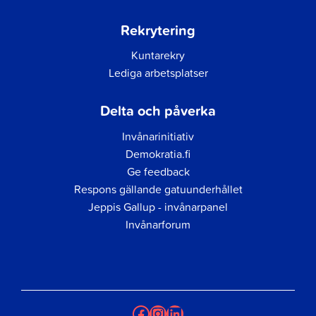
Rekrytering
Kuntarekry
Lediga arbetsplatser
Delta och påverka
Invånarinitiativ
Demokratia.fi
Ge feedback
Respons gällande gatuunderhållet
Jeppis Gallup - invånarpanel
Invånarforum
Facebook
Instagram
LinkedIn