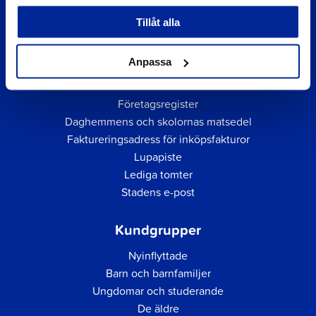
Tillåt alla
Anpassa
Snabblänkar
Företagsregister
Daghemmens och skolornas matsedel
Faktureringsadress för inköpsfakturor
Lupapiste
Lediga tomter
Stadens e-post
Kundgrupper
Nyinflyttade
Barn och barnfamiljer
Ungdomar och studerande
De äldre