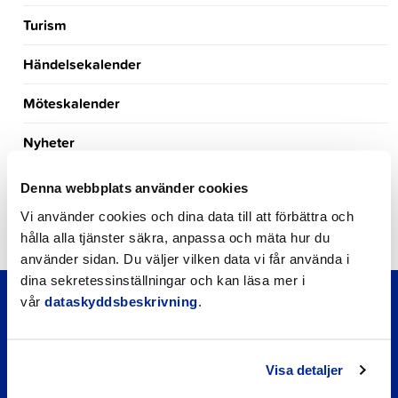
Turism
Händelsekalender
Möteskalender
Nyheter
Kungörelser
Denna webbplats använder cookies
Vi använder cookies och dina data till att förbättra och
Okategoriserade
hålla alla tjänster säkra, anpassa och mäta hur du
använder sidan. Du väljer vilken data vi får använda i
dina sekretessinställningar och kan läsa mer i
vår
dataskyddsbeskrivning
.
Visa detaljer