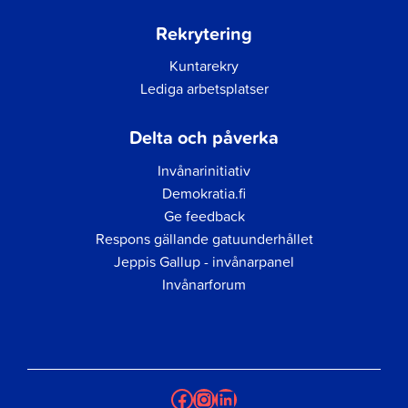
Rekrytering
Kuntarekry
Lediga arbetsplatser
Delta och påverka
Invånarinitiativ
Demokratia.fi
Ge feedback
Respons gällande gatuunderhållet
Jeppis Gallup - invånarpanel
Invånarforum
Facebook
Instagram
LinkedIn