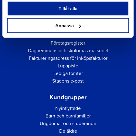
Tillåt alla
Anpassa
Snabblänkar
Företagsregister
Daghemmens och skolornas matsedel
Faktureringsadress för inköpsfakturor
Lupapiste
Lediga tomter
Stadens e-post
Kundgrupper
Nyinflyttade
Barn och barnfamiljer
Ungdomar och studerande
De äldre