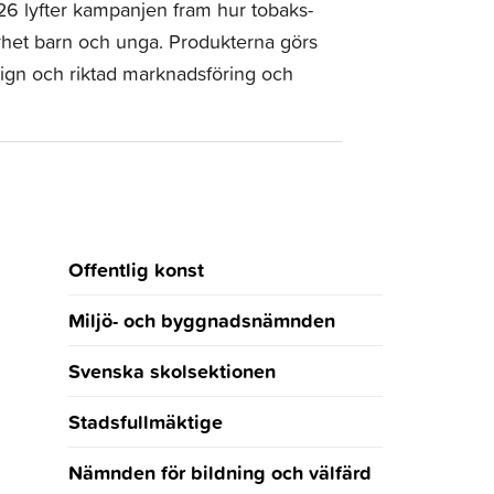
6 lyfter kampanjen fram hur tobaks-
erhet barn och unga. Produkterna görs
ign och riktad marknadsföring och
Offentlig konst
Miljö- och byggnadsnämnden
Svenska skolsektionen
Stadsfullmäktige
Nämnden för bildning och välfärd