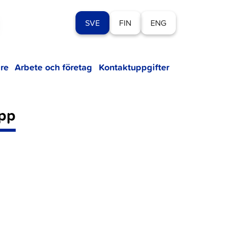
SVE
FIN
ENG
re
Arbete och företag
Kontaktuppgifter
upp