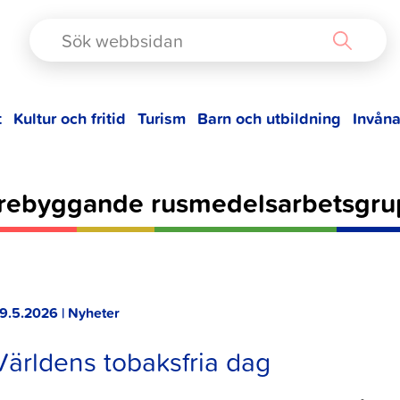
TAD
t
Kultur och fritid
Turism
Barn och utbildning
Invåna
rebyggande rusmedelsarbetsgr
9.5.2026 | Nyheter
Världens tobaksfria dag