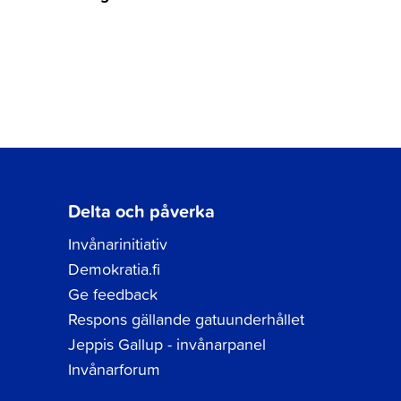
Delta och påverka
Invånarinitiativ
Demokratia.fi
Ge feedback
Respons gällande gatuunderhållet
Jeppis Gallup - invånarpanel
Invånarforum