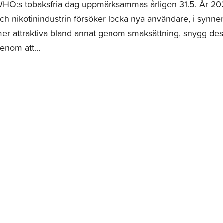
HO:s tobaksfria dag uppmärksammas årligen 31.5. År 202
ch nikotinindustrin försöker locka nya användare, i synn
er attraktiva bland annat genom smaksättning, snygg des
enom att…