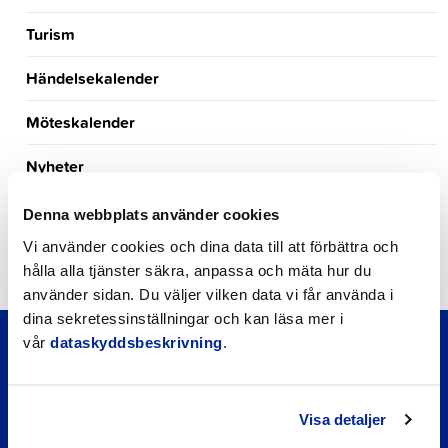
Turism
Händelsekalender
Möteskalender
Nyheter
Kungörelser
Denna webbplats använder cookies
Vi använder cookies och dina data till att förbättra och
Okategoriserade
hålla alla tjänster säkra, anpassa och mäta hur du
använder sidan. Du väljer vilken data vi får använda i
dina sekretessinställningar och kan läsa mer i
vår
dataskyddsbeskrivning
.
Visa detaljer