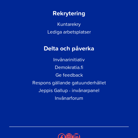
Rekrytering
Kuntarekry
Lediga arbetsplatser
Delta och påverka
Invånarinitiativ
Demokratia.fi
Ge feedback
Respons gällande gatuunderhållet
Jeppis Gallup - invånarpanel
Invånarforum
Facebook
Instagram
LinkedIn