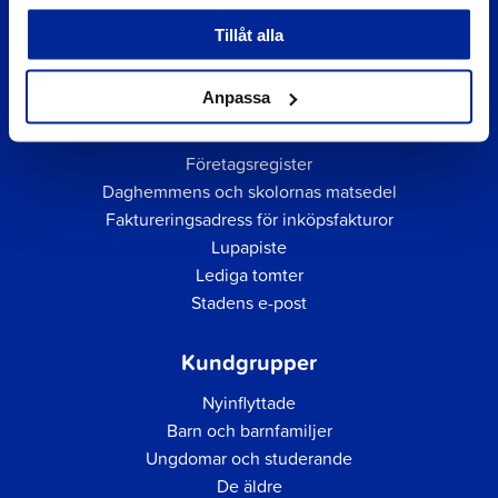
Tillåt alla
Anpassa
Snabblänkar
Företagsregister
Daghemmens och skolornas matsedel
Faktureringsadress för inköpsfakturor
Lupapiste
Lediga tomter
Stadens e-post
Kundgrupper
Nyinflyttade
Barn och barnfamiljer
Ungdomar och studerande
De äldre