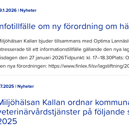
9.1.2026 | Nyheter
Infotillfälle om ny förordning om hä
iljöhälsan Kallan bjuder tillsammans med Optima Lannäsl
ntresserade till ett informationstillfälle gällande den nya l
isdagen den 27 januari 2026Tidpunkt: kl. 17–18.30Plats: 
en nya förordningen: https://www.finlex.fi/sv/lagstiftning/
.7.2025 | Nyheter
Miljöhälsan Kallan ordnar kommun
veterinärvårdstjänster på följand
2025