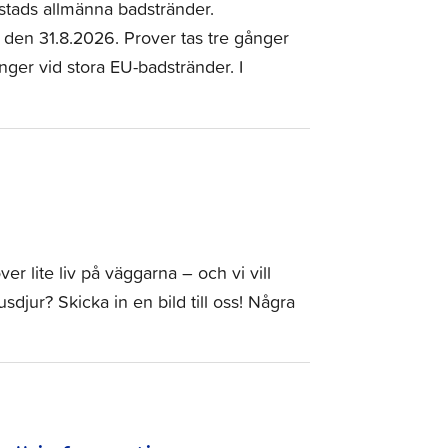
bstads allmänna badstränder.
 den 31.8.2026. Prover tas tre gånger
ger vid stora EU-badstränder. I
r lite liv på väggarna – och vi vill
sdjur? Skicka in en bild till oss! Några