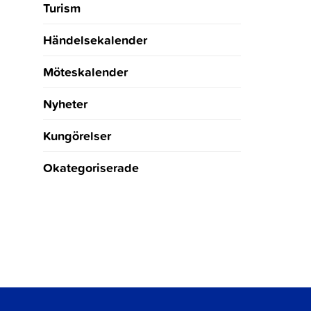
Turism
Händelsekalender
Möteskalender
Nyheter
Kungörelser
Okategoriserade