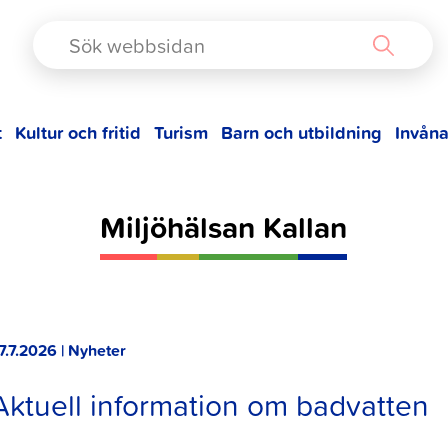
TAD
t
Kultur och fritid
Turism
Barn och utbildning
Invåna
Miljöhälsan Kallan
7.7.2026 | Nyheter
Aktuell information om badvatten