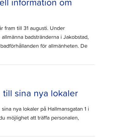
ell information om
 fram till 31 augusti. Under
e allmänna badstränderna i Jakobstad,
a badförhållanden för allmänheten. De
till sina nya lokaler
 i sina nya lokaler på Hallmansgatan 1 i
u möjlighet att träffa personalen,