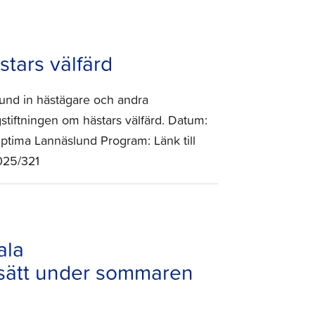
stars välfärd
und in hästägare och andra
agstiftningen om hästars välfärd. Datum:
Optima Lannäslund Program: Länk till
2025/321
ala
e sätt under sommaren