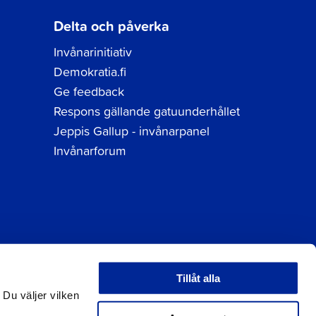
Delta och påverka
Invånarinitiativ
Demokratia.fi
Ge feedback
Respons gällande gatuunderhållet
Jeppis Gallup - invånarpanel
Invånarforum
Tillåt alla
tuppgifter
 Du väljer vilken