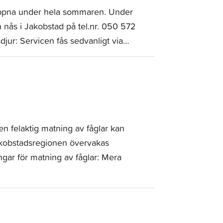
 öppna under hela sommaren. Under
 nås i Jakobstad på tel.nr. 050 572
jur: Servicen fås sedvanligt via…
men felaktig matning av fåglar kan
Jakobstadsregionen övervakas
ngar för matning av fåglar: Mera