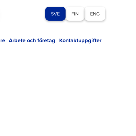
SVE
FIN
ENG
re
Arbete och företag
Kontaktuppgifter