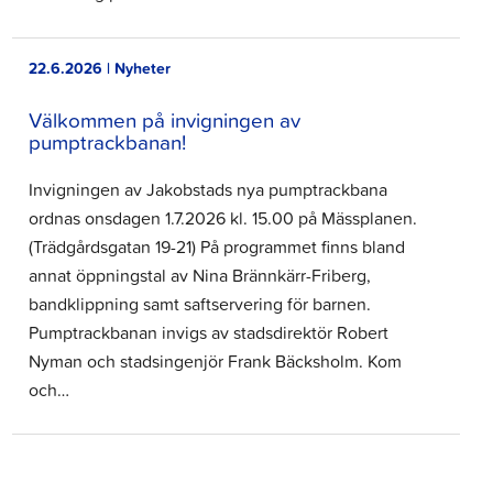
22.6.2026 | Nyheter
Välkommen på invigningen av
pumptrackbanan!
Invigningen av Jakobstads nya pumptrackbana
ordnas onsdagen 1.7.2026 kl. 15.00 på Mässplanen.
(Trädgårdsgatan 19-21) På programmet finns bland
annat öppningstal av Nina Brännkärr-Friberg,
bandklippning samt saftservering för barnen.
Pumptrackbanan invigs av stadsdirektör Robert
Nyman och stadsingenjör Frank Bäcksholm. Kom
och…