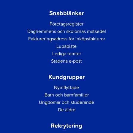
Snabblänkar
Företagsregister
Daghemmens och skolornas matsedel
Faktureringsadress för inköpsfakturor
Lupapiste
Lediga tomter
Stadens e-post
Kundgrupper
Nyinflyttade
Barn och barnfamiljer
Ungdomar och studerande
De äldre
Rekrytering