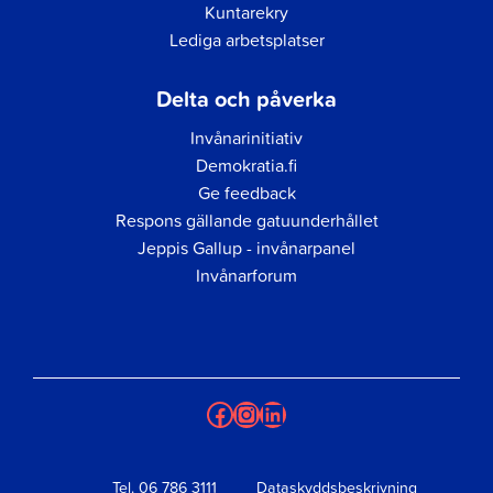
Kuntarekry
Lediga arbetsplatser
Delta och påverka
Invånarinitiativ
Demokratia.fi
Ge feedback
Respons gällande gatuunderhållet
Jeppis Gallup - invånarpanel
Invånarforum
Facebook
Instagram
LinkedIn
Tel.
06 786 3111
Dataskyddsbeskrivning