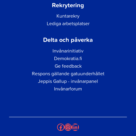
Rekrytering
Kuntarekry
Lediga arbetsplatser
Delta och påverka
Invånarinitiativ
Demokratia.fi
Ge feedback
Respons gällande gatuunderhållet
Jeppis Gallup - invånarpanel
Invånarforum
Facebook
Instagram
LinkedIn