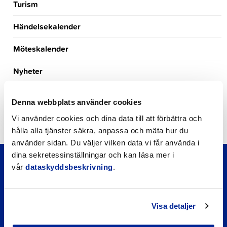
Turism
Händelsekalender
Möteskalender
Nyheter
Kungörelser
Denna webbplats använder cookies
Okategoriserade
Vi använder cookies och dina data till att förbättra och
hålla alla tjänster säkra, anpassa och mäta hur du
använder sidan. Du väljer vilken data vi får använda i
dina sekretessinställningar och kan läsa mer i
vår
dataskyddsbeskrivning
.
Visa detaljer