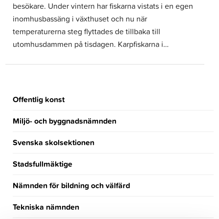
besökare. Under vintern har fiskarna vistats i en egen
inomhusbassäng i växthuset och nu när
temperaturerna steg flyttades de tillbaka till
utomhusdammen på tisdagen. Karpfiskarna i…
Offentlig konst
Miljö- och byggnadsnämnden
Svenska skolsektionen
Stadsfullmäktige
Nämnden för bildning och välfärd
Tekniska nämnden