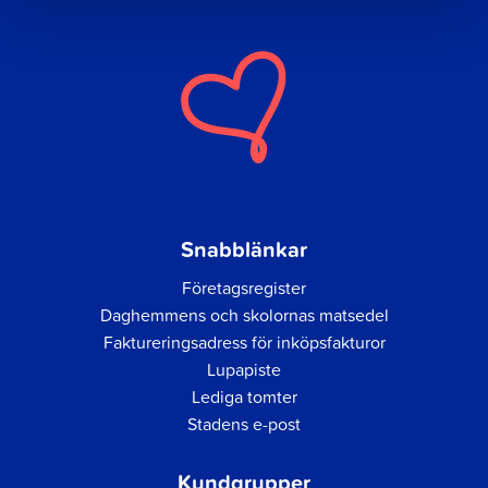
Snabblänkar
Företagsregister
Daghemmens och skolornas matsedel
Faktureringsadress för inköpsfakturor
Lupapiste
Lediga tomter
Stadens e-post
Kundgrupper