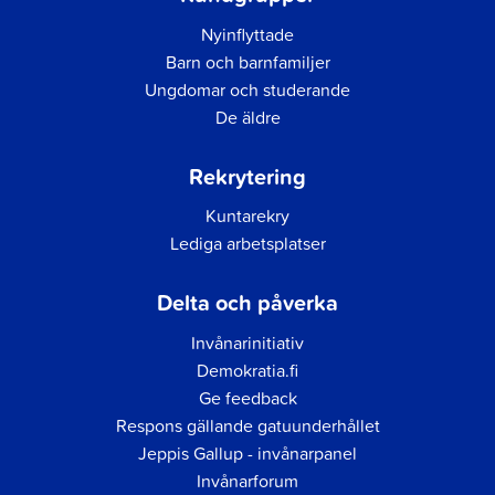
Nyinflyttade
Barn och barnfamiljer
Ungdomar och studerande
De äldre
Rekrytering
Kuntarekry
Lediga arbetsplatser
Delta och påverka
Invånarinitiativ
Demokratia.fi
Ge feedback
Respons gällande gatuunderhållet
Jeppis Gallup - invånarpanel
Invånarforum