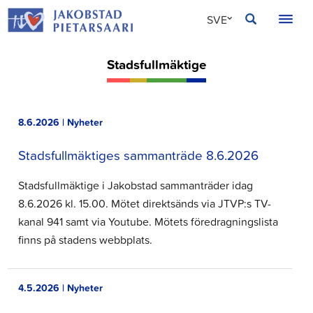
Hoppa
JAKOBSTAD
SVE
till
innehållet
FIN
Stadsfullmäktige
ENG
8.6.2026 | Nyheter
Stadsfullmäktiges sammanträde 8.6.2026
Stadsfullmäktige i Jakobstad sammanträder idag
8.6.2026 kl. 15.00. Mötet direktsänds via JTVP:s TV-
kanal 941 samt via Youtube. Mötets föredragningslista
finns på stadens webbplats.
4.5.2026 | Nyheter