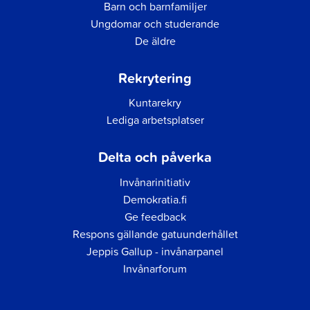
Barn och barnfamiljer
Ungdomar och studerande
De äldre
Rekrytering
Kuntarekry
Lediga arbetsplatser
Delta och påverka
Invånarinitiativ
Demokratia.fi
Ge feedback
Respons gällande gatuunderhållet
Jeppis Gallup - invånarpanel
Invånarforum