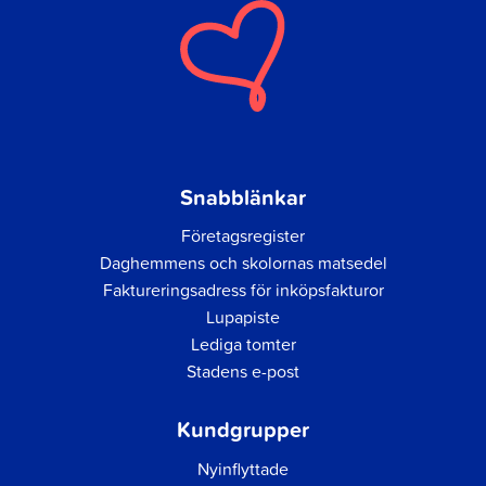
Snabblänkar
Företagsregister
Daghemmens och skolornas matsedel
Faktureringsadress för inköpsfakturor
Lupapiste
Lediga tomter
Stadens e-post
Kundgrupper
Nyinflyttade