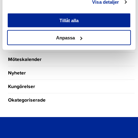
Visa detaljer
Kultur- och fritidssektionen
Lediga arbetsplatser
Tillåt alla
Turism
Anpassa
Händelsekalender
Möteskalender
Nyheter
Kungörelser
Okategoriserade