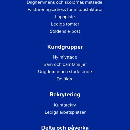
Daghemmens och skolornas matsedel
Faktureringsadress för inköpsfakturor
Lupapiste
Lediga tomter
Stadens e-post
Kundgrupper
Nyinflyttade
Barn och barnfamiljer
Ungdomar och studerande
De äldre
Rekrytering
Kuntarekry
Lediga arbetsplatser
Delta och påverka