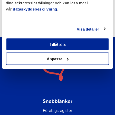
Nyheter
dina sekretessinställningar och kan läsa mer i
vår
dataskyddsbeskrivning
.
Kungörelser
Okategoriserade
Visa detaljer
Tillåt alla
Anpassa
Snabblänkar
Företagsregister