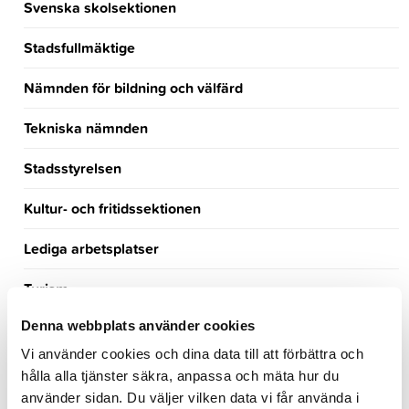
Svenska skolsektionen
Stadsfullmäktige
Nämnden för bildning och välfärd
Tekniska nämnden
Stadsstyrelsen
Kultur- och fritidssektionen
Lediga arbetsplatser
Turism
Denna webbplats använder cookies
Händelsekalender
Vi använder cookies och dina data till att förbättra och
Möteskalender
hålla alla tjänster säkra, anpassa och mäta hur du
använder sidan. Du väljer vilken data vi får använda i