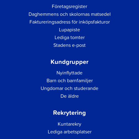
Företagsregister
Daghemmens och skolornas matsedel
Faktureringsadress för inköpsfakturor
Lupapiste
Lediga tomter
Stadens e-post
Kundgrupper
Nyinflyttade
Barn och barnfamiljer
Ungdomar och studerande
De äldre
Rekrytering
Kuntarekry
Lediga arbetsplatser