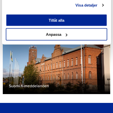
Visa detaljer
Tillåt alla
Kommunikationskanaler
Anpassa
Suomi.fi-meddelanden