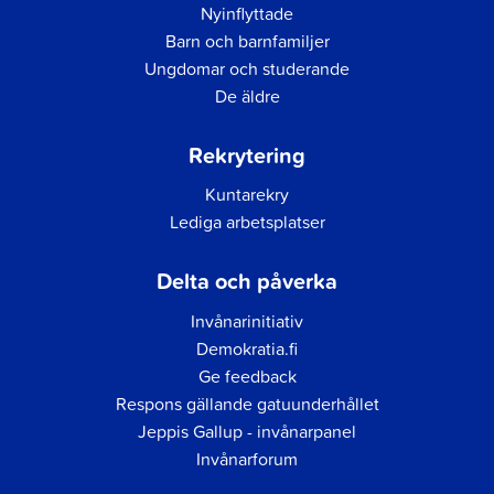
Nyinflyttade
Barn och barnfamiljer
Ungdomar och studerande
De äldre
Rekrytering
Kuntarekry
Lediga arbetsplatser
Delta och påverka
Invånarinitiativ
Demokratia.fi
Ge feedback
Respons gällande gatuunderhållet
Jeppis Gallup - invånarpanel
Invånarforum