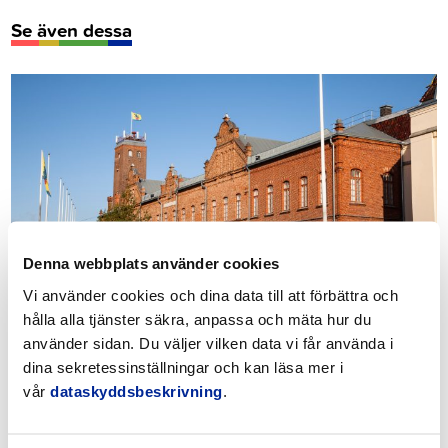
Se även dessa
Denna webbplats använder cookies
Bilder och broschyrer
Vi använder cookies och dina data till att förbättra och
hålla alla tjänster säkra, anpassa och mäta hur du
använder sidan. Du väljer vilken data vi får använda i
dina sekretessinställningar och kan läsa mer i
vår
dataskyddsbeskrivning
.