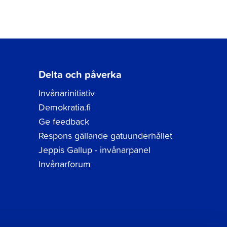
Delta och påverka
Invånarinitiativ
Demokratia.fi
Ge feedback
Respons gällande gatuunderhållet
Jeppis Gallup - invånarpanel
Invånarforum