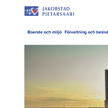
Hoppa
JAKOBS
till
innehållet
Boende och miljö
Förvaltning och beslu