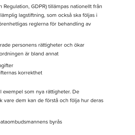
 Regulation, GDPR) tillämpas nationellt från
ämplig lagstiftning, som också ska följas i
renhetligas reglerna för behandling av
erade personens rättigheter och ökar
ordningen är bland annat
gifter
fternas korrekthet
ill exempel som nya rättigheter. De
ack vare dem kan de förstå och följa hur deras
å Dataombudsmannens byrås