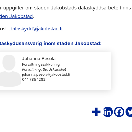
 uppgifter om staden Jakobstads dataskyddsarbete finns
aden Jakobstad
.
ost:
dataskydd@jakobstad.fi
taskyddsansvarig inom staden Jakobstad:
Johanna Pesola
Förvaltningssakkunnig
Förvaltning, Stadskansliet
johanna.pesola@jakobstad.fi
044 785 1282