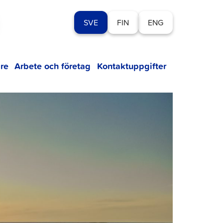
SVE
FIN
ENG
re
Arbete och företag
Kontaktuppgifter