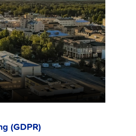
ing (GDPR)