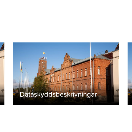
Dataskyddsbeskrivningar