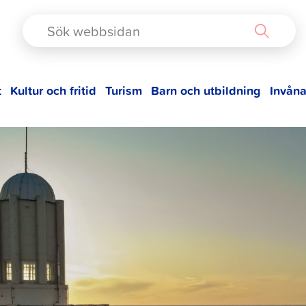
TAD
t
Kultur och fritid
Turism
Barn och utbildning
Invåna