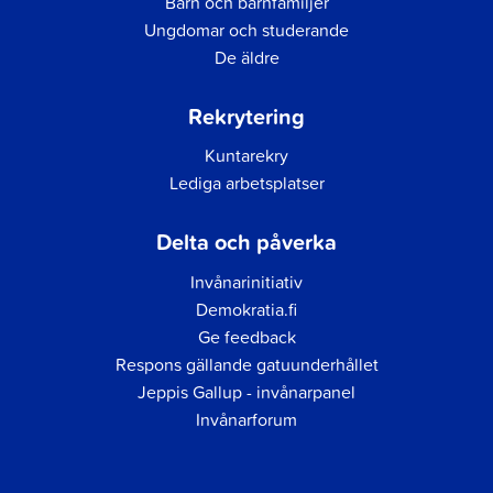
Barn och barnfamiljer
Ungdomar och studerande
De äldre
Rekrytering
Kuntarekry
Lediga arbetsplatser
Delta och påverka
Invånarinitiativ
Demokratia.fi
Ge feedback
Respons gällande gatuunderhållet
Jeppis Gallup - invånarpanel
Invånarforum