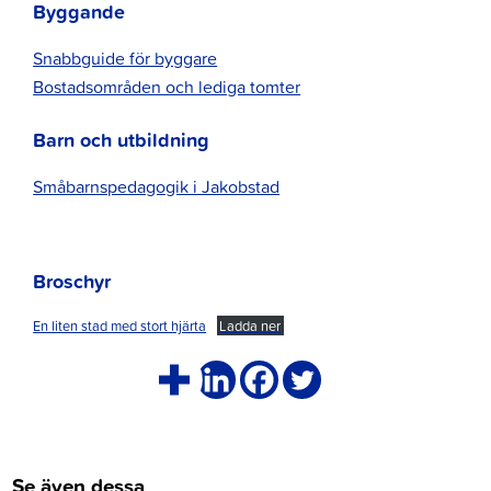
Byggande
Snabbguide för byggare
Bostadsområden och lediga tomter
Barn och utbildning
Småbarnspedagogik i Jakobstad
Broschyr
En liten stad med stort hjärta
Ladda ner
Se även dessa