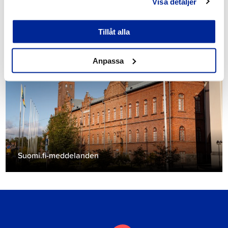
Visa detaljer
Kommunikationskanaler
Tillåt alla
Anpassa
Suomi.fi-meddelanden