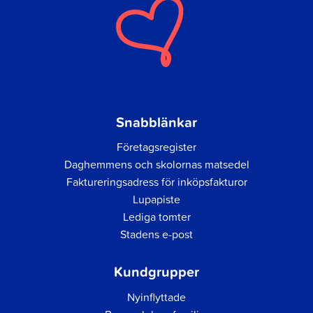
Snabblänkar
Företagsregister
Daghemmens och skolornas matsedel
Faktureringsadress för inköpsfakturor
Lupapiste
Lediga tomter
Stadens e-post
Kundgrupper
Nyinflyttade