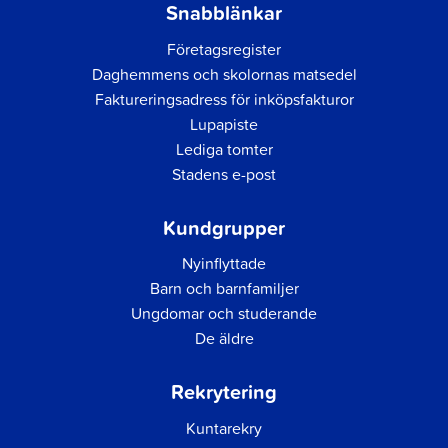
Snabblänkar
Företagsregister
Daghemmens och skolornas matsedel
Faktureringsadress för inköpsfakturor
Lupapiste
Lediga tomter
Stadens e-post
Kundgrupper
Nyinflyttade
Barn och barnfamiljer
Ungdomar och studerande
De äldre
Rekrytering
Kuntarekry